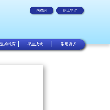
內聯網
網上學習
道德教育
學生成就
常用資源