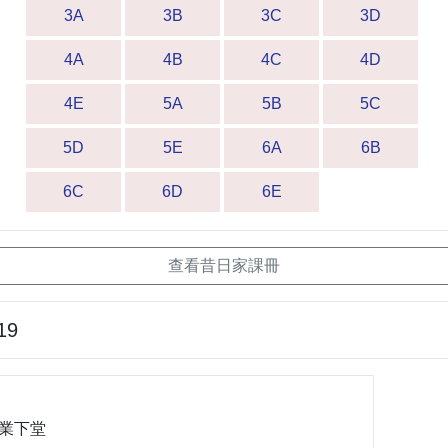
3A
3B
3C
3D
4A
4B
4C
4D
4E
5A
5B
5C
5D
5E
6A
6B
6C
6D
6E
查看昔日家課冊
19
作業下堂