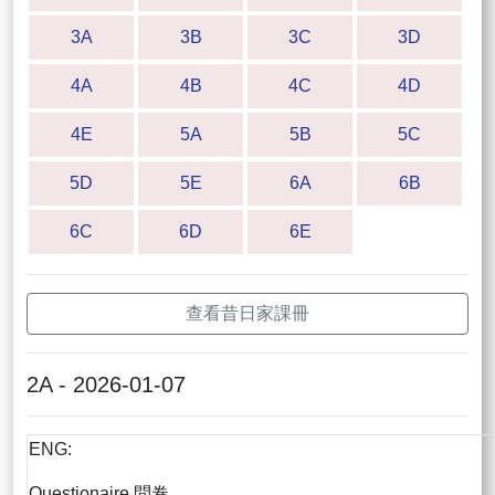
3A
3B
3C
3D
4A
4B
4C
4D
4E
5A
5B
5C
5D
5E
6A
6B
6C
6D
6E
查看昔日家課冊
2A - 2026-01-07
ENG:
Questionaire 問卷，