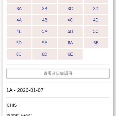
3A
3B
3C
3D
4A
4B
4C
4D
4E
5A
5B
5C
5D
5E
6A
6B
6C
6D
6E
查看昔日家課冊
1A - 2026-01-07
CHIS：
默書改正+GC