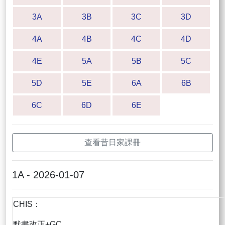
3A
3B
3C
3D
4A
4B
4C
4D
4E
5A
5B
5C
5D
5E
6A
6B
6C
6D
6E
查看昔日家課冊
1A - 2026-01-07
CHIS：
默書改正+GC