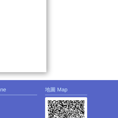
one
地圖 Map