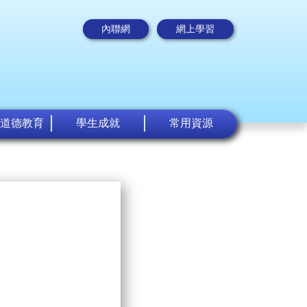
內聯網
網上學習
道德教育
學生成就
常用資源