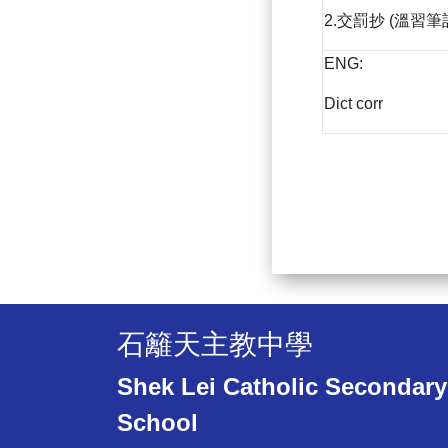
2.交罰抄 (溫習筆
ENG:
Dict corr
石籬天主教中學
Shek Lei Catholic Secondary
School