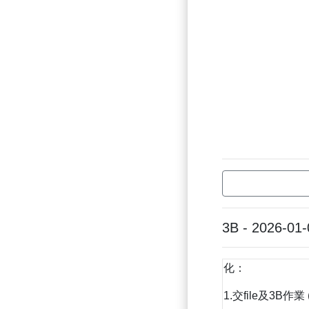
3B - 2026-01-
化：
1.交file及3B作