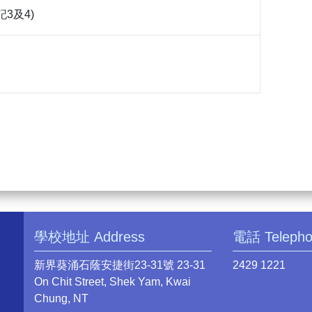
記3及4)
學校地址 Address
電話 Teleph
新界葵涌石蔭安捷街23-31號 23-31
2429 1221
On Chit Street, Shek Yam, Kwai
Chung, NT