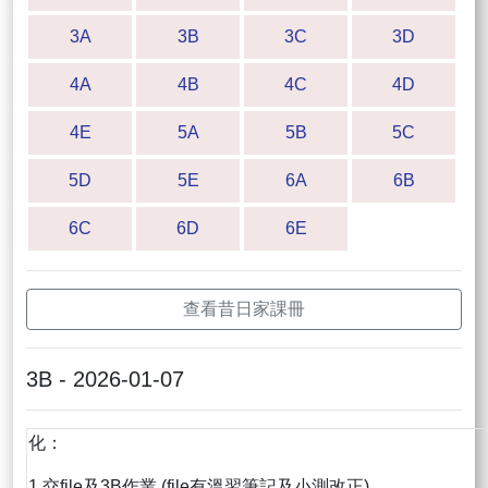
3A
3B
3C
3D
4A
4B
4C
4D
4E
5A
5B
5C
5D
5E
6A
6B
6C
6D
6E
查看昔日家課冊
3B - 2026-01-07
化：
1.交file及3B作業 (file有溫習筆記及小測改正)