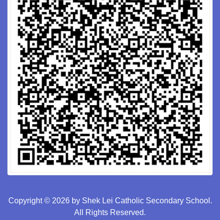
Copyright © 2026 by Shek Lei Catholic Secondary School.
All Rights Reserved.