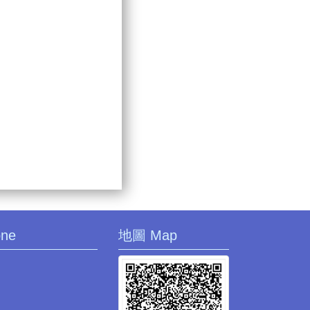
one
地圖 Map