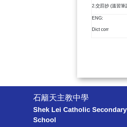
2.交罰抄 (溫習筆
ENG:
Dict corr
石籬天主教中學
Shek Lei Catholic Secondary
School