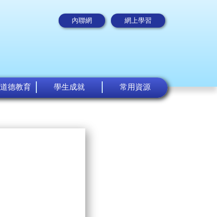
內聯網
網上學習
道德教育
學生成就
常用資源