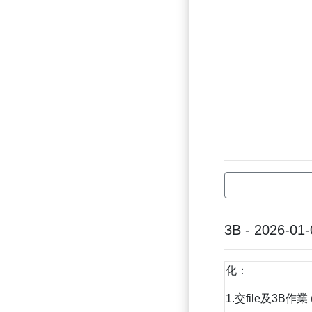
3B - 2026-01-
化：
1.交file及3B作