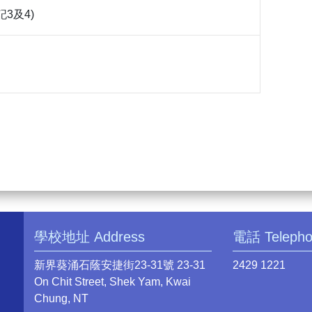
記3及4)
學校地址 Address
電話 Teleph
新界葵涌石蔭安捷街23-31號 23-31
2429 1221
On Chit Street, Shek Yam, Kwai
Chung, NT