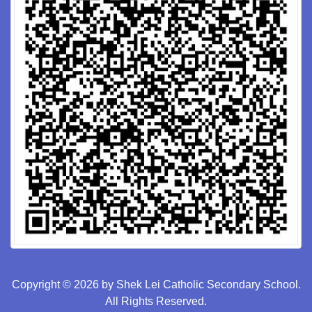
Copyright © 2026 by Shek Lei Catholic Secondary School.
All Rights Reserved.