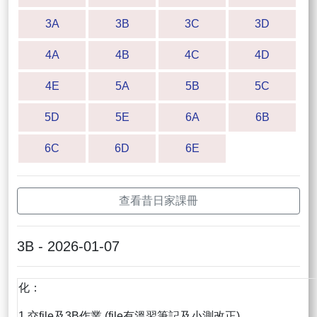
3A
3B
3C
3D
4A
4B
4C
4D
4E
5A
5B
5C
5D
5E
6A
6B
6C
6D
6E
查看昔日家課冊
3B - 2026-01-07
化：
1.交file及3B作業 (file有溫習筆記及小測改正)