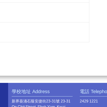
學校地址 Address
電話 Teleph
新界葵涌石蔭安捷街23-31號 23-31
2429 1221
On Chit Street, Shek Yam, Kwai