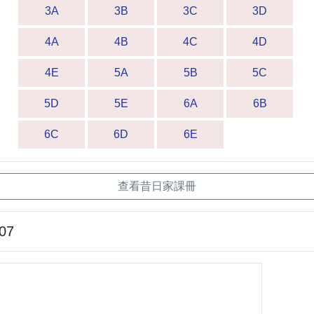
3A
3B
3C
3D
4A
4B
4C
4D
4E
5A
5B
5C
5D
5E
6A
6B
6C
6D
6E
查看昔日家課冊
-07