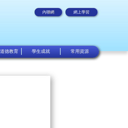
內聯網
網上學習
道德教育
學生成就
常用資源