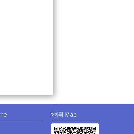
one
地圖 Map