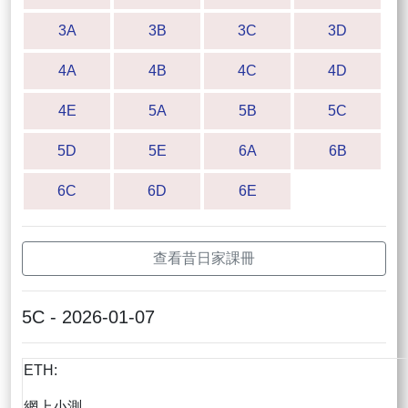
3A
3B
3C
3D
4A
4B
4C
4D
4E
5A
5B
5C
5D
5E
6A
6B
6C
6D
6E
查看昔日家課冊
5C - 2026-01-07
ETH:
網上小測