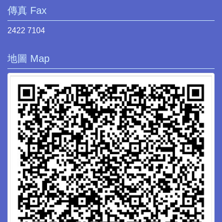
傳真 Fax
2422 7104
地圖 Map