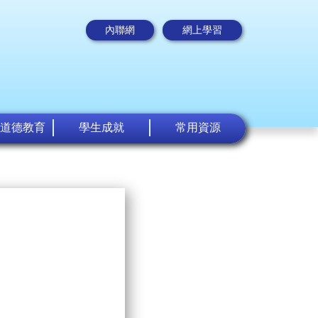
內聯網
網上學習
道德教育
學生成就
常用資源