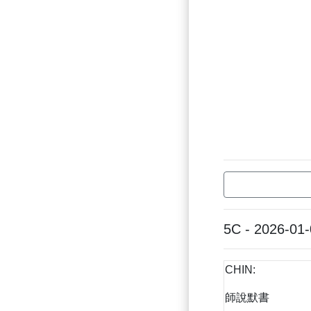
5C - 2026-01
CHIN:
師說默書