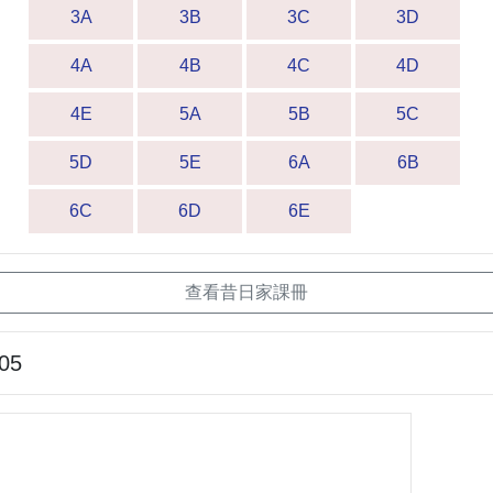
3A
3B
3C
3D
4A
4B
4C
4D
4E
5A
5B
5C
5D
5E
6A
6B
6C
6D
6E
查看昔日家課冊
-05