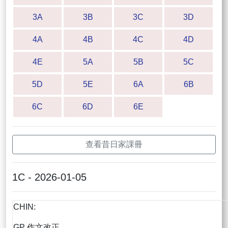
3A
3B
3C
3D
4A
4B
4C
4D
4E
5A
5B
5C
5D
5E
6A
6B
6C
6D
6E
查看昔日家課冊
1C - 2026-01-05
CHIN:
GP 作文改正