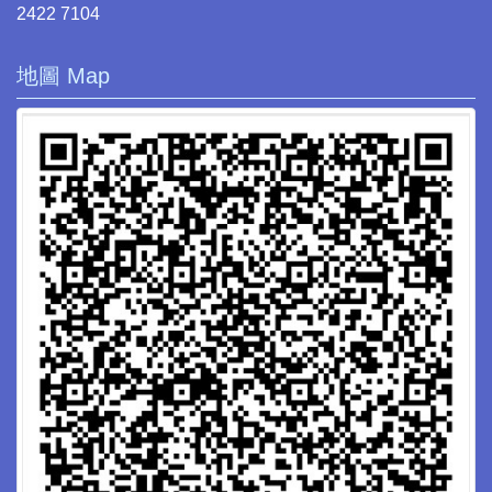
2422 7104
地圖 Map