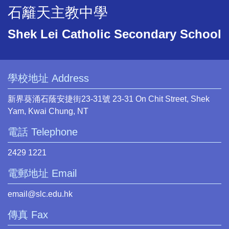
石籬天主教中學
Shek Lei Catholic Secondary School
學校地址 Address
新界葵涌石蔭安捷街23-31號 23-31 On Chit Street, Shek
Yam, Kwai Chung, NT
電話 Telephone
2429 1221
電郵地址 Email
email@slc.edu.hk
傳真 Fax