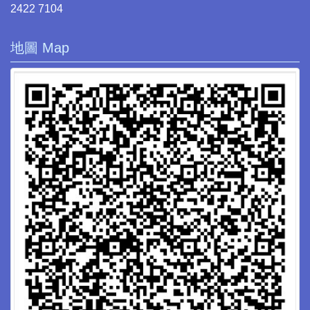
2422 7104
地圖 Map