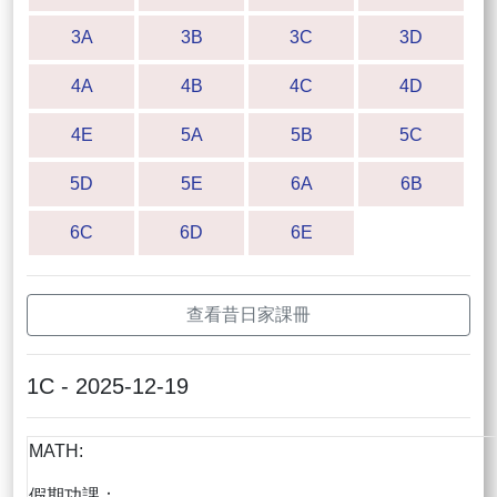
3A
3B
3C
3D
4A
4B
4C
4D
4E
5A
5B
5C
5D
5E
6A
6B
6C
6D
6E
查看昔日家課冊
1C - 2025-12-19
MATH:
假期功課：