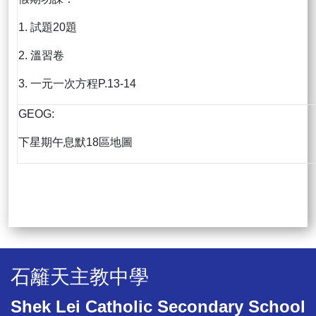
1. 試題20題
2. 溫習卷
3. 一元一次方程P.13-14
GEOG:
下星期午息默18區地圖
石籬天主教中學
Shek Lei Catholic Secondary School