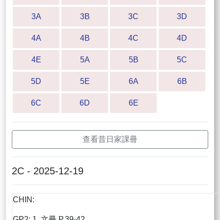
3A
3B
3C
3D
4A
4B
4C
4D
4E
5A
5B
5C
5D
5E
6A
6B
6C
6D
6E
查看昔日家課冊
2C - 2025-12-19
CHIN:
GP2: 1. 文冊 P.39-42