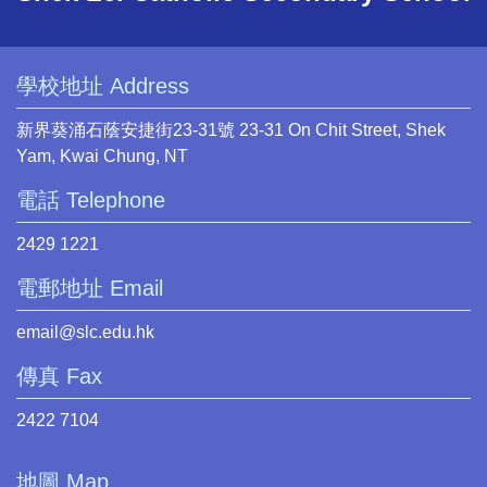
學校地址 Address
新界葵涌石蔭安捷街23-31號 23-31 On Chit Street, Shek
Yam, Kwai Chung, NT
電話 Telephone
2429 1221
電郵地址 Email
email@slc.edu.hk
傳真 Fax
2422 7104
地圖 Map