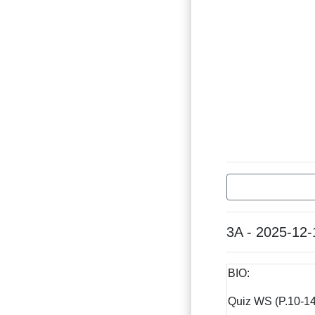
3A - 2025-12-
BIO:
Quiz WS (P.10-14