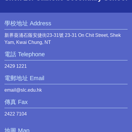
學校地址 Address
新界葵涌石蔭安捷街23-31號 23-31 On Chit Street, Shek
Yam, Kwai Chung, NT
電話 Telephone
2429 1221
電郵地址 Email
email@slc.edu.hk
傳真 Fax
2422 7104
地圖 Map