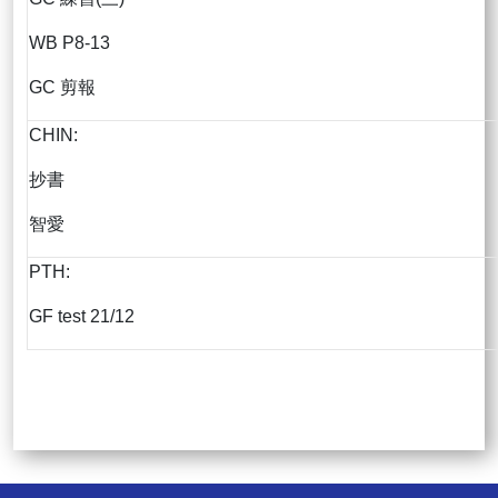
WB P8-13
GC 剪報
CHIN:
抄書
智愛
PTH:
GF test 21/12