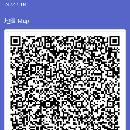
2422 7104
地圖 Map