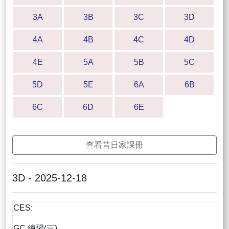
3A
3B
3C
3D
4A
4B
4C
4D
4E
5A
5B
5C
5D
5E
6A
6B
6C
6D
6E
查看昔日家課冊
3D - 2025-12-18
CES:
GC 練習(三)