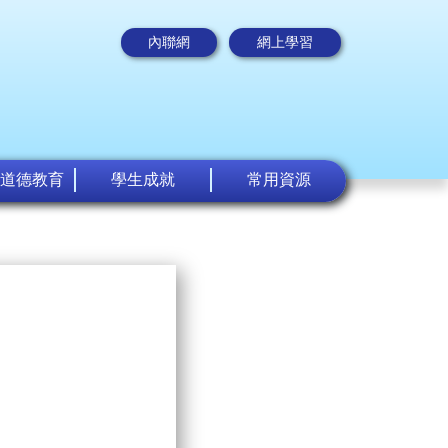
內聯網
網上學習
道德教育
學生成就
常用資源