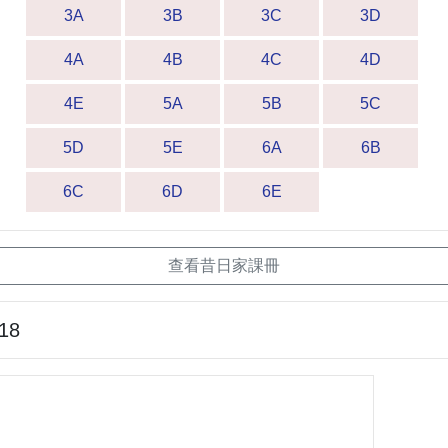
3A
3B
3C
3D
4A
4B
4C
4D
4E
5A
5B
5C
5D
5E
6A
6B
6C
6D
6E
查看昔日家課冊
-18