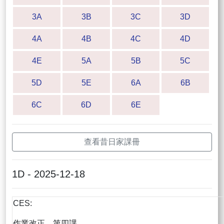
3A
3B
3C
3D
4A
4B
4C
4D
4E
5A
5B
5C
5D
5E
6A
6B
6C
6D
6E
查看昔日家課冊
1D - 2025-12-18
CES:
作業改正，第四課