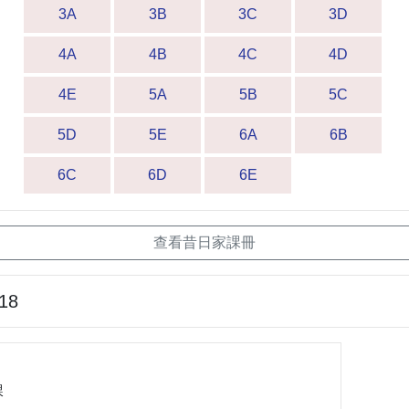
3A
3B
3C
3D
4A
4B
4C
4D
4E
5A
5B
5C
5D
5E
6A
6B
6C
6D
6E
查看昔日家課冊
-18
課