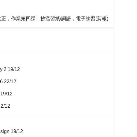
正，作業第四課，抄溫習紙/詞語，電子練習(剪報)
 2 19/12
-6 22/12
3 19/12
22/12
 sign 19/12