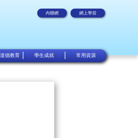
內聯網
網上學習
道德教育
學生成就
常用資源