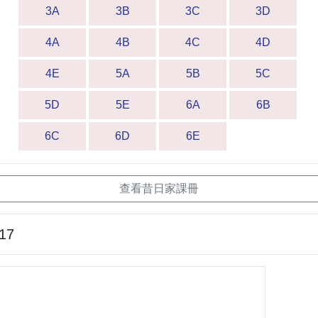
3A
3B
3C
3D
4A
4B
4C
4D
4E
5A
5B
5C
5D
5E
6A
6B
6C
6D
6E
查看昔日家課冊
-17