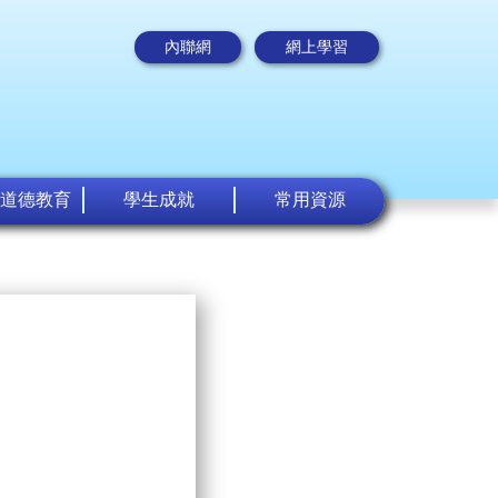
內聯網
網上學習
道德教育
學生成就
常用資源