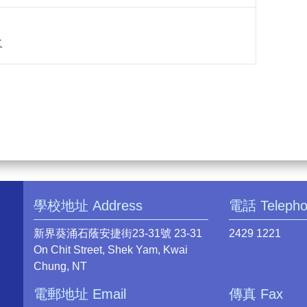
二
學校地址 Address
電話 Teleph
新界葵涌石蔭安捷街23-31號 23-31
2429 1221
On Chit Street, Shek Yam, Kwai
Chung, NT
電郵地址 Email
傳真 Fax