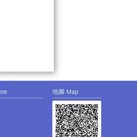
one
地圖 Map