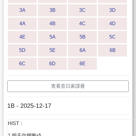
3A
3B
3C
3D
4A
4B
4C
4D
4E
5A
5B
5C
5D
5E
6A
6B
6C
6D
6E
查看昔日家課冊
1B - 2025-12-17
HIST：
1.明天交腦圖x5