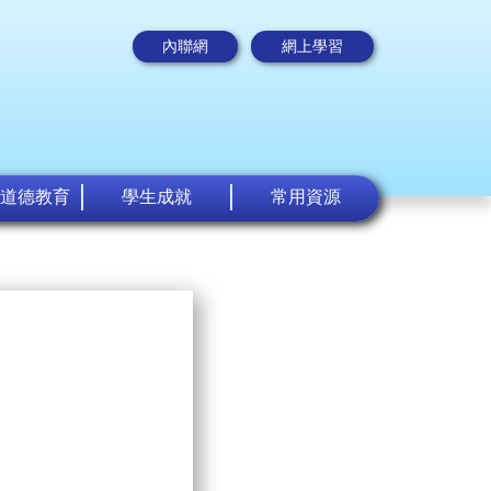
內聯網
網上學習
道德教育
學生成就
常用資源