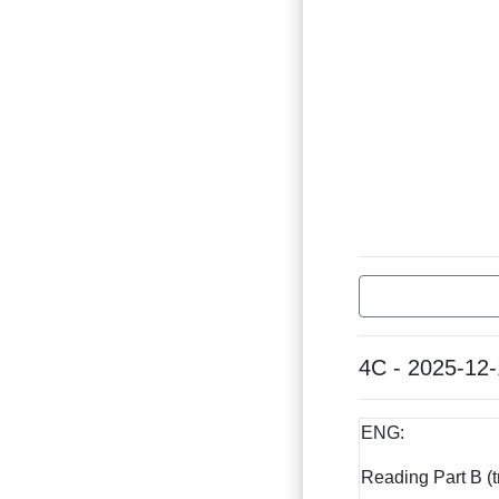
4C - 2025-12
ENG:
Reading Part B (t