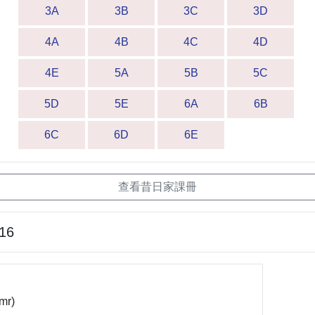
3A
3B
3C
3D
4A
4B
4C
4D
4E
5A
5B
5C
5D
5E
6A
6B
6C
6D
6E
查看昔日家課冊
-16
mr)