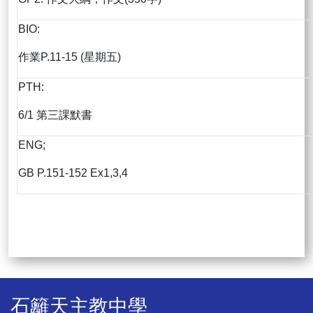
BIO:
作業P.11-15 (星期五)
PTH:
6/1 第三課默書
ENG;
GB P.151-152 Ex1,3,4
石籬天主教中學