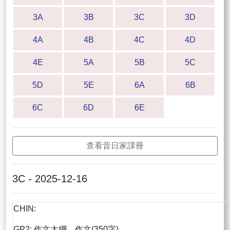
3A
3B
3C
3D
4A
4B
4C
4D
4E
5A
5B
5C
5D
5E
6A
6B
6C
6D
6E
查看昔日家課冊
3C - 2025-12-16
CHIN:
GP2: 作文大綱，作文(350字)