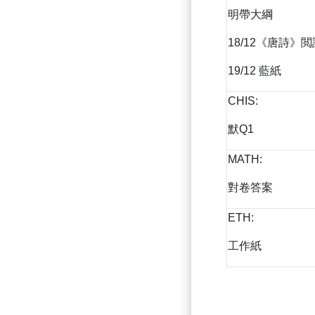
明帶大綱
18/12《唐詩》
19/12 藍紙
CHIS:
默Q1
MATH:
對卷答案
ETH:
工作紙