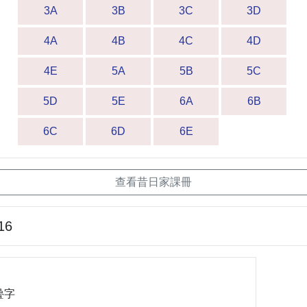
3A
3B
3C
3D
4A
4B
4C
4D
4E
5A
5B
5C
5D
5E
6A
6B
6C
6D
6E
查看昔日家課冊
16
曡字