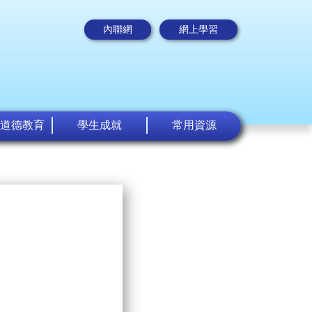
內聯網
網上學習
道德教育
學生成就
常用資源