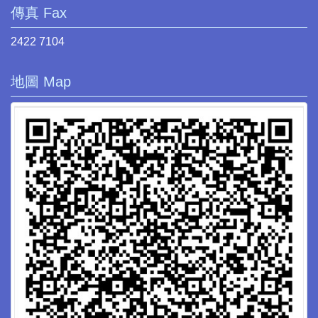
傳真 Fax
2422 7104
地圖 Map