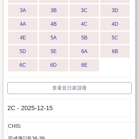
3A
3B
3C
3D
4A
4B
4C
4D
4E
5A
5B
5C
5D
5E
6A
6B
6C
6D
6E
查看昔日家課冊
2C - 2025-12-15
CHIS:
完成筆記P.36-39