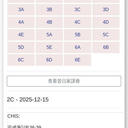
3A
3B
3C
3D
4A
4B
4C
4D
4E
5A
5B
5C
5D
5E
6A
6B
6C
6D
6E
查看昔日家課冊
2C - 2025-12-15
CHIS:
完成筆記P.36-39