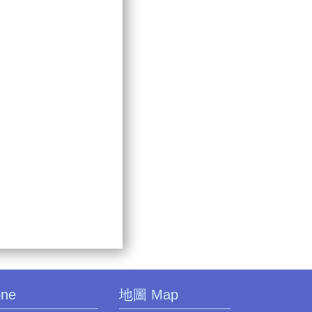
one
地圖 Map