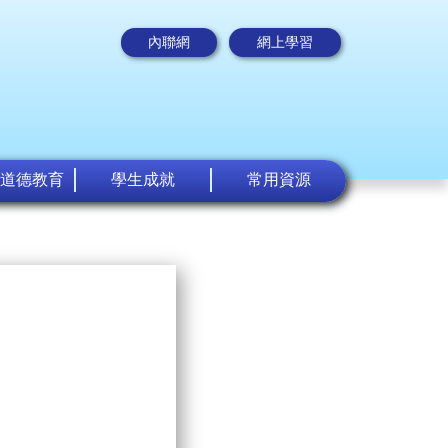
內聯網
網上學習
道德教育
學生成就
常用資源