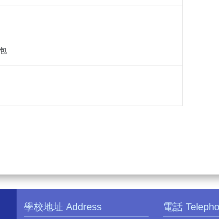
包
學校地址 Address
電話 Teleph