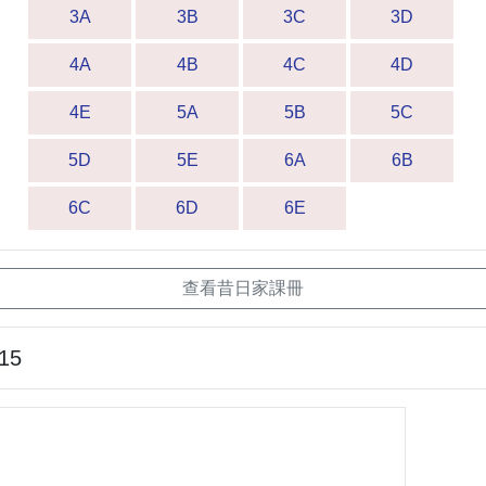
3A
3B
3C
3D
4A
4B
4C
4D
4E
5A
5B
5C
5D
5E
6A
6B
6C
6D
6E
查看昔日家課冊
-15