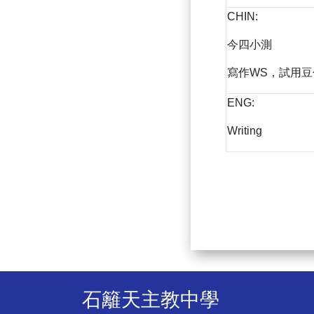
CHIN:
今四小測
寫作WS，試用豆
ENG:
Writing
石籬天主教中學