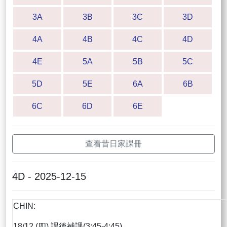
3A
3B
3C
3D
4A
4B
4C
4D
4E
5A
5B
5C
5D
5E
6A
6B
6C
6D
6E
查看昔日家課冊
4D - 2025-12-15
CHIN:
18/12 (四) 課後補課(3:45-4:45)