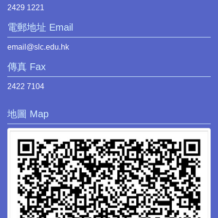
2429 1221
電郵地址 Email
email@slc.edu.hk
傳真 Fax
2422 7104
地圖 Map