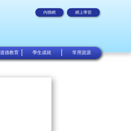
內聯網
網上學習
道德教育
學生成就
常用資源