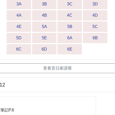
3A
3B
3C
3D
4A
4B
4C
4D
4E
5A
5B
5C
5D
5E
6A
6B
6C
6D
6E
查看昔日家課冊
-12
筆記P.6