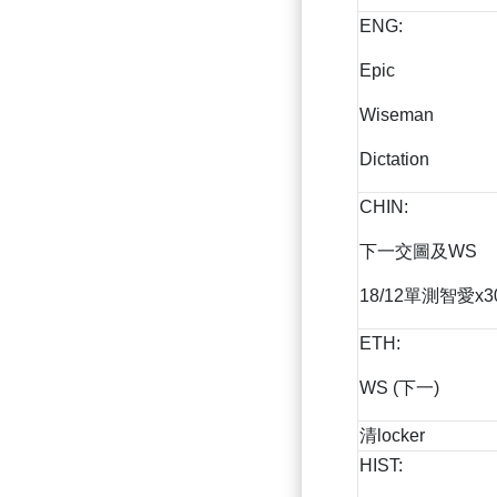
ENG:
Epic
Wiseman
Dictation
CHIN:
下一交圖及WS
18/12單測智愛x3
ETH:
WS (下一)
清locker
HIST: