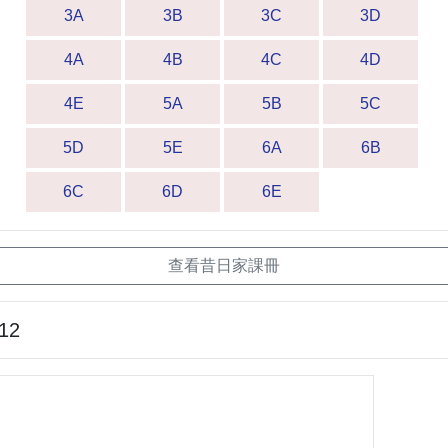
3A
3B
3C
3D
4A
4B
4C
4D
4E
5A
5B
5C
5D
5E
6A
6B
6C
6D
6E
查看昔日家課冊
-12