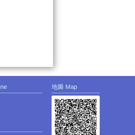
one
地圖 Map