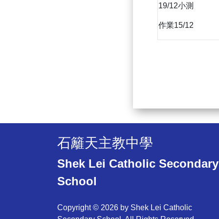
19/12小測
作業15/12
石籬天主教中學
Shek Lei Catholic Secondary
School
Copyright © 2026 by Shek Lei Catholic