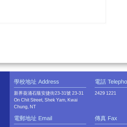
學校地址 Address
電話 Teleph
新界葵涌石蔭安捷街23-31號 23-31
2429 1221
On Chit Street, Shek Yam, Kwai
Chung, NT
電郵地址 Email
傳真 Fax