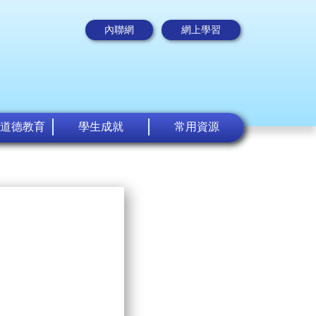
內聯網
網上學習
道德教育
學生成就
常用資源