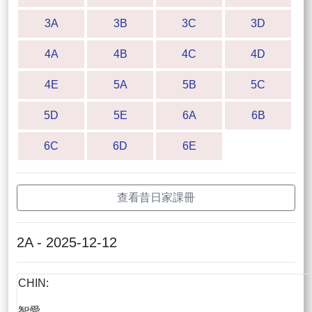
3A
3B
3C
3D
4A
4B
4C
4D
4E
5A
5B
5C
5D
5E
6A
6B
6C
6D
6E
查看昔日家課冊
2A - 2025-12-12
CHIN:
智愛