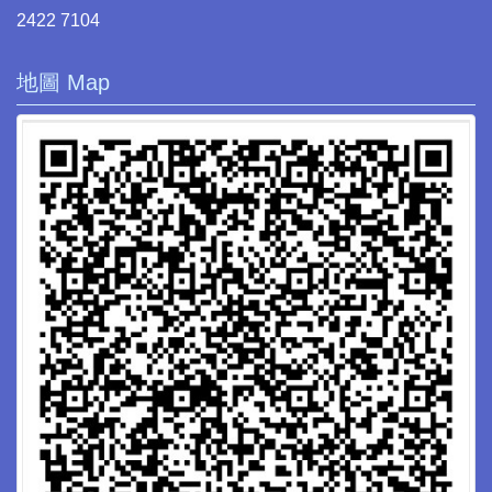
2422 7104
地圖 Map