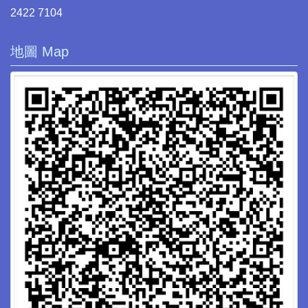
2422 7104
地圖 Map