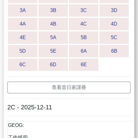
3A
3B
3C
3D
4A
4B
4C
4D
4E
5A
5B
5C
5D
5E
6A
6B
6C
6D
6E
查看昔日家課冊
2C - 2025-12-11
GEOG:
工作紙四