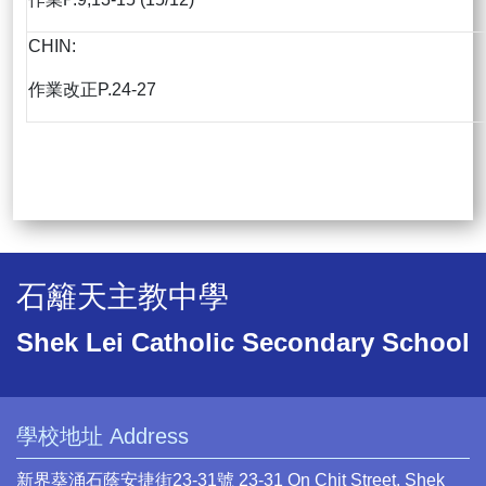
CHIN:
作業改正P.24-27
石籬天主教中學
Shek Lei Catholic Secondary School
學校地址 Address
新界葵涌石蔭安捷街23-31號 23-31 On Chit Street, Shek