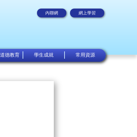
內聯網
網上學習
道德教育
學生成就
常用資源