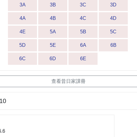
3A
3B
3C
3D
4A
4B
4C
4D
4E
5A
5B
5C
5D
5E
6A
6B
6C
6D
6E
查看昔日家課冊
-10
.6