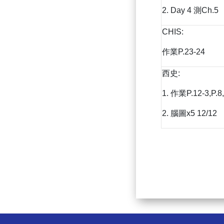
2. Day 4 測Ch.5
CHIS:
作業P.23-24
西史:
1. 作業P.12-3,P.8
2. 腦圖x5 12/12