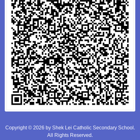
Copyright © 2026 by Shek Lei Catholic Secondary School.
All Rights Reserved.