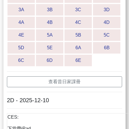
3A
3B
3C
3D
4A
4B
4C
4D
4E
5A
5B
5C
5D
5E
6A
6B
6C
6D
6E
查看昔日家課冊
2D - 2025-12-10
CES:
下堂帶iPad