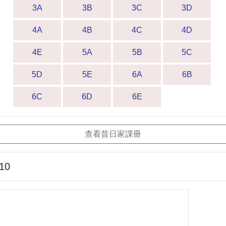
3A
3B
3C
3D
4A
4B
4C
4D
4E
5A
5B
5C
5D
5E
6A
6B
6C
6D
6E
查看昔日家課冊
-10