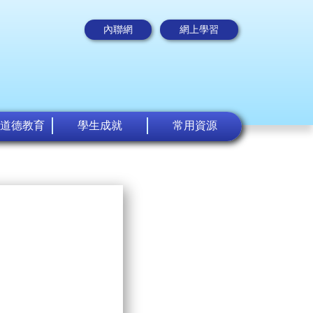
內聯網
網上學習
道德教育
學生成就
常用資源