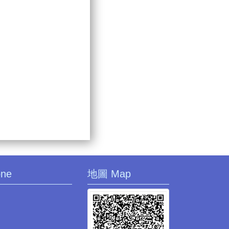
one
地圖 Map