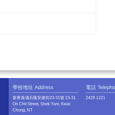
學校地址 Address
電話 Teleph
新界葵涌石蔭安捷街23-31號 23-31
2429 1221
On Chit Street, Shek Yam, Kwai
Chung, NT