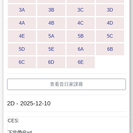
3A
3B
3C
3D
4A
4B
4C
4D
4E
5A
5B
5C
5D
5E
6A
6B
6C
6D
6E
查看昔日家課冊
2D - 2025-12-10
CES:
下堂帶iPad