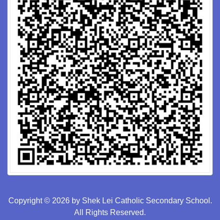
Copyright © 2026 by Shek Lei Catholic Secondary School.
All Rights Reserved.