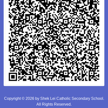
Copyright © 2026 by Shek Lei Catholic Secondary School.
All Rights Reserved.