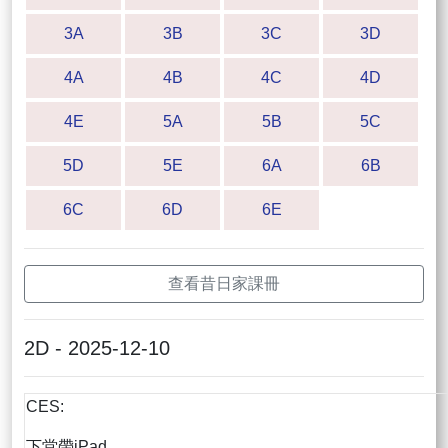
3A
3B
3C
3D
4A
4B
4C
4D
4E
5A
5B
5C
5D
5E
6A
6B
6C
6D
6E
查看昔日家課冊
2D - 2025-12-10
CES:
下堂帶iPad