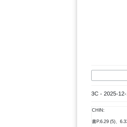
3C - 2025-12
CHIN:
書P.6.29 (5)、6.3