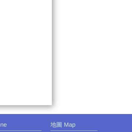
one
地圖 Map