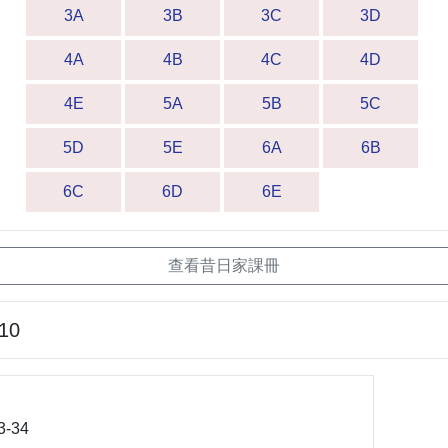
3A
3B
3C
3D
4A
4B
4C
4D
4E
5A
5B
5C
5D
5E
6A
6B
6C
6D
6E
查看昔日家課冊
-10
3-34