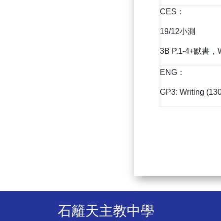
CES：
19/12小測
3B P.1-4+默書，
ENG：
GP3: Writing (13
石籬天主教中學