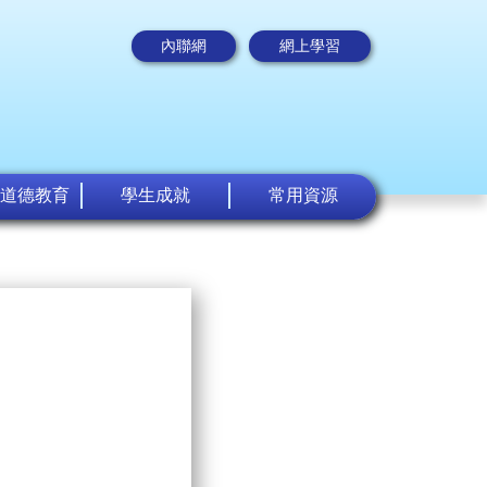
內聯網
網上學習
道德教育
學生成就
常用資源