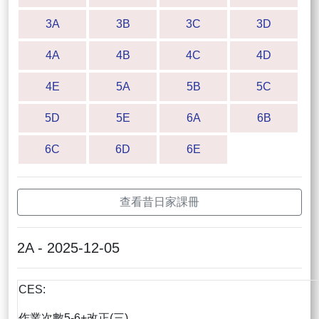
3A
3B
3C
3D
4A
4B
4C
4D
4E
5A
5B
5C
5D
5E
6A
6B
6C
6D
6E
查看昔日家課冊
2A - 2025-12-05
CES:
作業次數5-6+改正(三)