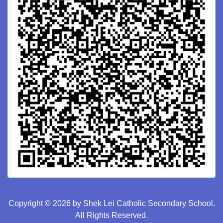
Copyright © 2026 by Shek Lei Catholic Secondary School.
All Rights Reserved.