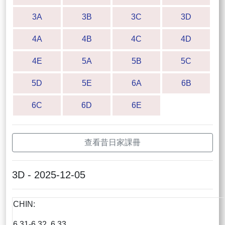
3A
3B
3C
3D
4A
4B
4C
4D
4E
5A
5B
5C
5D
5E
6A
6B
6C
6D
6E
查看昔日家課冊
3D - 2025-12-05
CHIN:
6.31-6.32, 6.33