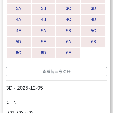
3A
3B
3C
3D
4A
4B
4C
4D
4E
5A
5B
5C
5D
5E
6A
6B
6C
6D
6E
查看昔日家課冊
3D - 2025-12-05
CHIN:
6.31-6.32, 6.33