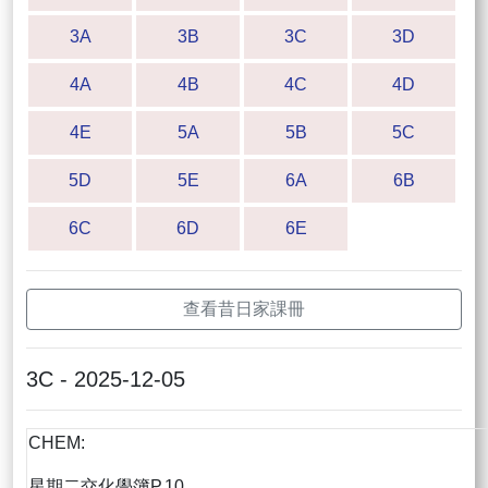
3A
3B
3C
3D
4A
4B
4C
4D
4E
5A
5B
5C
5D
5E
6A
6B
6C
6D
6E
查看昔日家課冊
3C - 2025-12-05
CHEM:
星期二交化學簿P.10