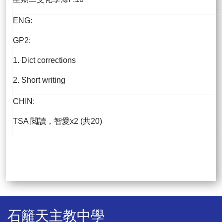
ENG:
GP2:
1. Dict corrections
2. Short writing
CHIN:
TSA 閲讀，智愛x2 (共20)
石籬天主教中學